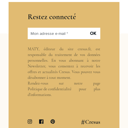
Restez connecté
OK
Mon adresse e-mail *
MATY, éditeur du site cresus.fr, est
responsable du traitement de vos données
personnelles. En vous abonnant à notre
Newsletter, vous consentez à recevoir les
offres et actualités Cresus. Vous pouvez vous
désabonner à tout moment.
Rendez-vous sur notre page
Politique de confidentialité
pour plus
d’informations.
#
Cresus