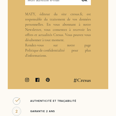
Mon adresse e-mail *
MATY, éditeur du site cresus.fr, est
responsable du traitement de vos données
personnelles. En vous abonnant à notre
Newsletter, vous consentez à recevoir les
offres et actualités Cresus. Vous pouvez vous
désabonner à tout moment.
Rendez-vous sur notre page
Politique de confidentialité
pour plus
d’informations.
#
Cresus
AUTHENTICITÉ ET TRAÇABILITÉ
GARANTIE 2 ANS