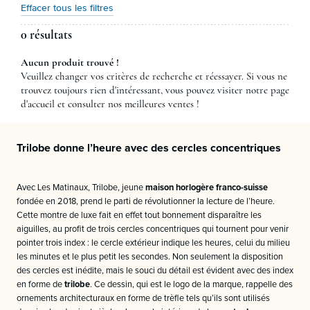
Effacer tous les filtres
0 résultats
Aucun produit trouvé !
Veuillez changer vos critères de recherche et réessayer. Si vous ne
trouvez toujours rien d'intéressant, vous pouvez visiter notre page
d'accueil et consulter nos meilleures ventes !
Trilobe donne l’heure avec des cercles concentriques
Avec Les Matinaux, Trilobe, jeune
maison horlogère franco-suisse
fondée en 2018, prend le parti de révolutionner la lecture de l’heure.
Cette montre de luxe fait en effet tout bonnement disparaître les
aiguilles, au profit de trois cercles concentriques qui tournent pour venir
pointer trois index : le cercle extérieur indique les heures, celui du milieu
les minutes et le plus petit les secondes. Non seulement la disposition
des cercles est inédite, mais le souci du détail est évident avec des index
en forme de
trilobe
. Ce dessin, qui est le logo de la marque, rappelle des
ornements architecturaux en forme de trèfle tels qu’ils sont utilisés