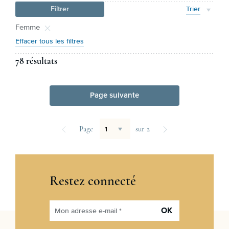
Filtrer
Trier
Femme
Effacer tous les filtres
78 résultats
Page suivante
Page
sur 2
Restez connecté
OK
Mon adresse e-mail *