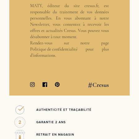
MATY, éditeur du site cresus.fr, est
responsable du traitement de vos données
personnelles. En vous abonnant à notre
Newsletter, vous consentez à recevoir les
offres et actualités Cresus. Vous pouvez vous
désabonner à tout moment.
Rendez-vous sur notre page
Politique de confidentialité
pour plus
d’informations.
#
Cresus
AUTHENTICITÉ ET TRAÇABILITÉ
GARANTIE 2 ANS
RETRAIT EN MAGASIN