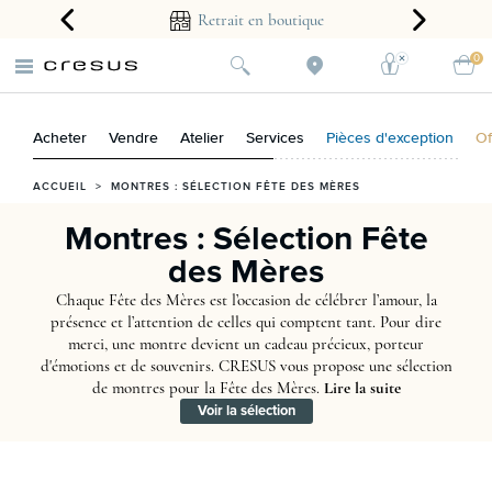
arantie 2 ans
Retrait en boutique
0
Acheter
Vendre
Atelier
Services
Pièces d'exception
Of
ACCUEIL
>
MONTRES : SÉLECTION FÊTE DES MÈRES
Montres : Sélection Fête
des Mères
Chaque Fête des Mères est l’occasion de célébrer l’amour, la
présence et l’attention de celles qui comptent tant. Pour dire
merci, une montre devient un cadeau précieux, porteur
d'émotions et de souvenirs. CRESUS vous propose une sélection
de montres pour la Fête des Mères.
Lire la suite
Voir la sélection