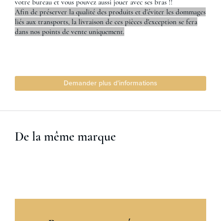
votre bureau et vous pouvez aussi jouer avec ses bras !!
Afin de préserver la qualité des produits et d'éviter les dommages
liés aux transports, la livraison de ces pièces d'exception se fera
dans nos points de vente uniquement.
Demander plus d'informations
De la même marque