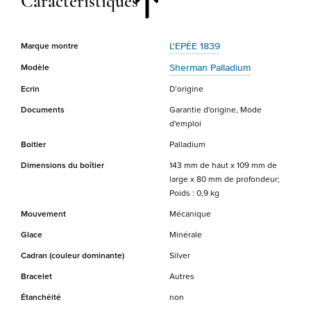
Caractéristiques
L'EPÉE 1839
Marque montre
Sherman Palladium
Modèle
Ecrin
D’origine
Documents
Garantie d'origine, Mode
d'emploi
Boitier
Palladium
Dimensions du boîtier
143 mm de haut x 109 mm de
large x 80 mm de profondeur;
Poids : 0,9 kg
Mouvement
Mécanique
Glace
Minérale
Cadran (couleur dominante)
Silver
Bracelet
Autres
Étanchéité
non