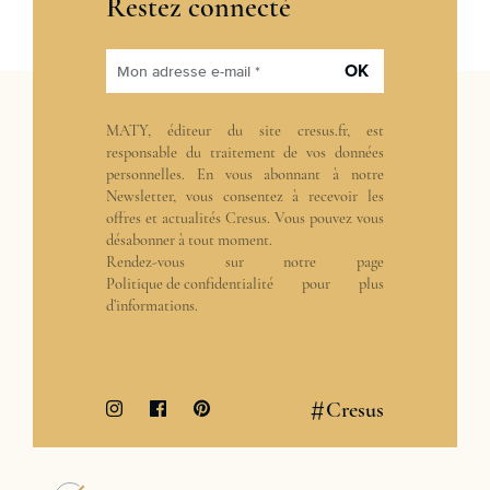
Restez connecté
OK
Mon adresse e-mail *
MATY, éditeur du site cresus.fr, est
responsable du traitement de vos données
personnelles. En vous abonnant à notre
Newsletter, vous consentez à recevoir les
offres et actualités Cresus. Vous pouvez vous
désabonner à tout moment.
Rendez-vous sur notre page
Politique de confidentialité
pour plus
d’informations.
#
Cresus