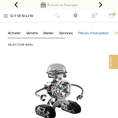
arantie 2 ans
Retrait en boutique
0
Acheter
Vendre
Atelier
Services
Pièces d'exception
Of
SELECTION NOEL
VENDU