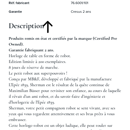
Réf. fabricant
76.6001/101
Garantie
Cresus 2 ans
Description
Produits remis en état et certifiés par la marque (Certified Pre
Owned).
Garantie fabriquant 2 ans.
Horloge de table en forme de robot.
Edition limitée à 200 exemplaires.
8 jours de réserve de marche.
Le petit robot aux superpouvoirs !
Conçu par MB&F, développé et fabriqué par la manufacture
L'Epée 1839, Sherman est le résultat de la quête continue de
Maximilian Büsser pour revisiter son enfance, au cours de laquelle
il rêvait d'un ami robot, et du savoir-faire d'ingénierie et
d'horlogerie de l'Epée 1839.
Sherman, votre petit compagnon robot se sent vivant, avec ses
yeux qui vous regardent attentivement et ses bras prêts à vous
embrasser.
Cette horloge-robot est un objet ludique, elle peut rouler sur