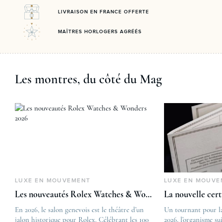
LIVRAISON EN FRANCE OFFERTE
MAÎTRES HORLOGERS AGRÉÉS
Les montres, du côté du Mag
LUXE EN MOUVEMENT
LUXE EN MOUVE
Les nouveautés Rolex Watches & Wonders 2026
La nouvelle cer
En 2026, le salon genevois est le théâtre d’un
The post
Un tournant pour l
jalon historique pour Rolex. Célébrant les 100
Les nouveautés Rolex 
2026, l’organisme su