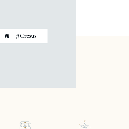
#
Cresus