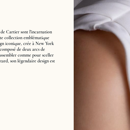
 de Cartier sont l'incarnation
tte collection emblématique
sign iconique, crée à New York
t composé de deux arcs de
es assembler comme pour sceller
ard, son légendaire design est