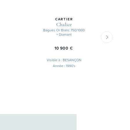
CARTIER
Chalice
Bagues
Or Blanc 750/1000
+ Diamant
10 900
€
Visible à : BESANÇON
Année : 1990's