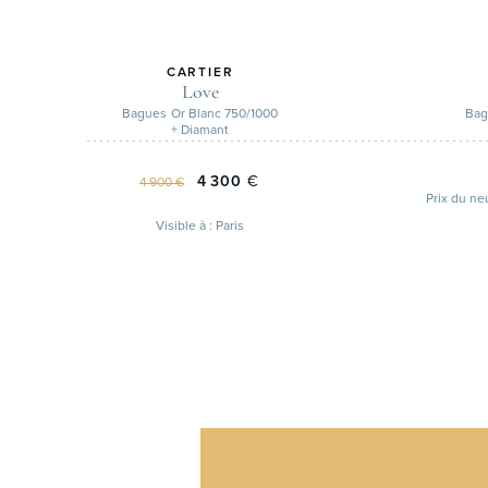
CARTIER
Love
Bagues
Or Blanc 750/1000
Bag
+ Diamant
4 300
€
4 900 €
Visible à : Paris