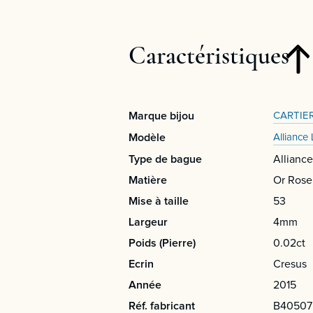
Caractéristiques
Marque bijou
CARTIE
Modèle
Alliance
Type de bague
Alliance
Matière
Or Rose
Mise à taille
53
Largeur
4mm
Poids (Pierre)
0.02ct
Ecrin
Cresus
Année
2015
Réf. fabricant
B40507