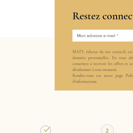
Restez connec
Mon adresse e-mail *
MATY, éditeur du site cresus.fr, es
données personnelles. En vous ab
consentez à recevoir les offres et 
désabonner à tout moment.
Rendez-vous sur notre page
Poli
d’informations.