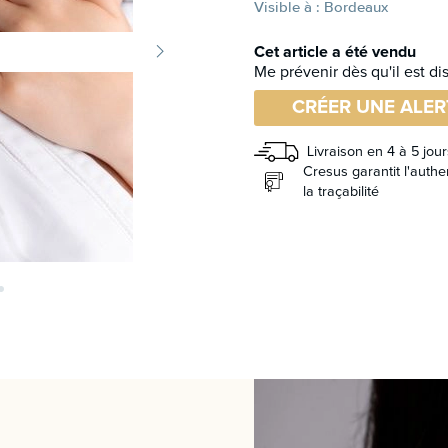
Visible à : Bordeaux
Cet article a été vendu
Me prévenir dès qu'il est di
CRÉER UNE ALER
Livraison en 4 à 5 jour
Cresus garantit l'authen
la traçabilité