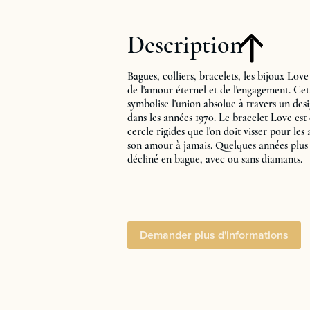
Description
Bagues, colliers, bracelets, les bijoux Love
de l'amour éternel et de l'engagement. Ce
symbolise l'union absolue à travers un de
dans les années 1970. Le bracelet Love es
cercle rigides que l'on doit visser pour l
son amour à jamais. Quelques années plus t
décliné en bague, avec ou sans diamants.
Demander plus d'informations