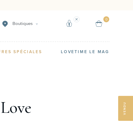
Vendre
Réserver un produit
0
Boutiques
FRES SPÉCIALES
LOVETIME LE MAG
 Love
VENDU