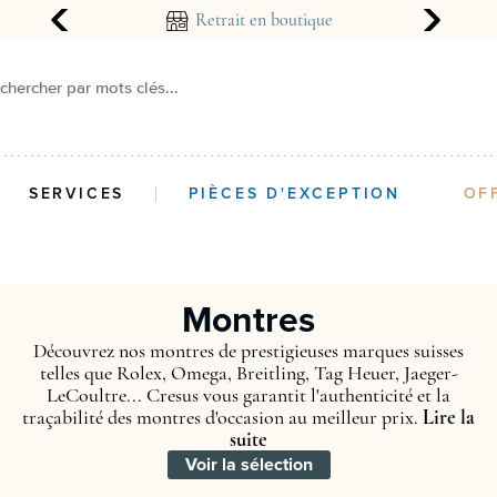
arantie 2 ans
Retrait en boutique
chercher par mots clés...
SERVICES
PIÈCES D'EXCEPTION
OF
Montres
Découvrez nos montres de prestigieuses marques suisses
telles que Rolex, Omega, Breitling, Tag Heuer, Jaeger-
LeCoultre... Cresus vous garantit l'authenticité et la
traçabilité des montres d'occasion au meilleur prix.
Lire la
suite
Voir la sélection