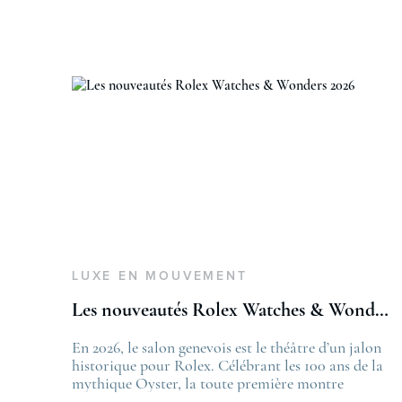
LUXE EN MOUVEMENT
Les nouveautés Rolex Watches & Wonders 2026
En 2026, le salon genevois est le théâtre d’un jalon
T
historique pour Rolex. Célébrant les 100 ans de la
L
mythique Oyster, la toute première montre
f
bracelet étanche dévoilée en 1926, la manufacture
L