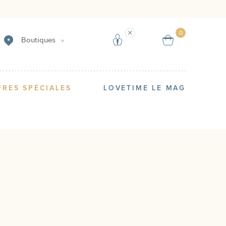
Créer une alerte
Vendre
0
Boutiques
FRES SPÉCIALES
LOVETIME LE MAG