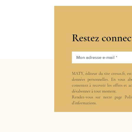
Restez connec
Mon adresse e-mail *
MATY, éditeur du site cresus.fr, es
données personnelles. En vous ab
consentez à recevoir les offres et 
désabonner à tout moment.
Rendez-vous sur notre page
Poli
d’informations.