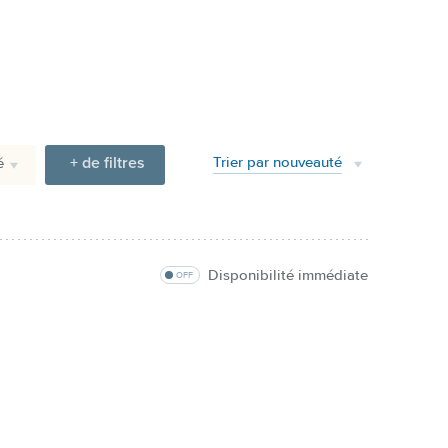
+ de filtres
Trier par nouveauté
é
Disponibilité immédiate
OFF