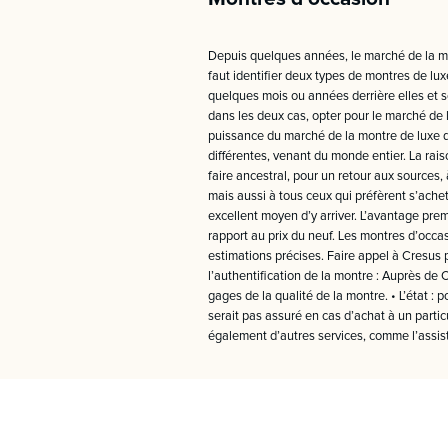
Depuis quelques années, le marché de la mo
faut identifier deux types de montres de lu
quelques mois ou années derrière elles et so
dans les deux cas, opter pour le marché de l
puissance du marché de la montre de luxe d
différentes, venant du monde entier. La rai
faire ancestral, pour un retour aux sources
mais aussi à tous ceux qui préfèrent s’achet
excellent moyen d’y arriver. L’avantage pr
rapport au prix du neuf. Les montres d’occa
estimations précises. Faire appel à Cresus p
l’authentification de la montre : Auprès de 
gages de la qualité de la montre. • L’état : 
serait pas assuré en cas d’achat à un partic
également d’autres services, comme l’assist