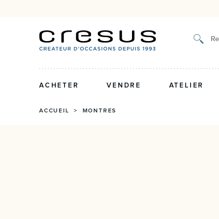
Authenticité certifiée et g
Re
ACHETER
VENDRE
ATELIER
ACCUEIL
>
MONTRES