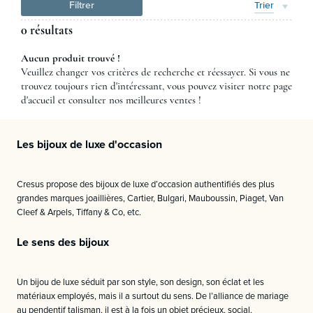
Filtrer
Trier
0 résultats
Aucun produit trouvé !
Veuillez changer vos critères de recherche et réessayer. Si vous ne
trouvez toujours rien d'intéressant, vous pouvez visiter notre page
d'accueil et consulter nos meilleures ventes !
Les bijoux de luxe d'occasion
Cresus propose des bijoux de luxe d’occasion authentifiés des plus
grandes marques joaillières, Cartier, Bulgari, Mauboussin, Piaget, Van
Cleef & Arpels, Tiffany & Co, etc.
Le sens des bijoux
Un bijou de luxe séduit par son style, son design, son éclat et les
matériaux employés, mais il a surtout du sens. De l’alliance de mariage
au pendentif talisman, il est à la fois un objet précieux, social,