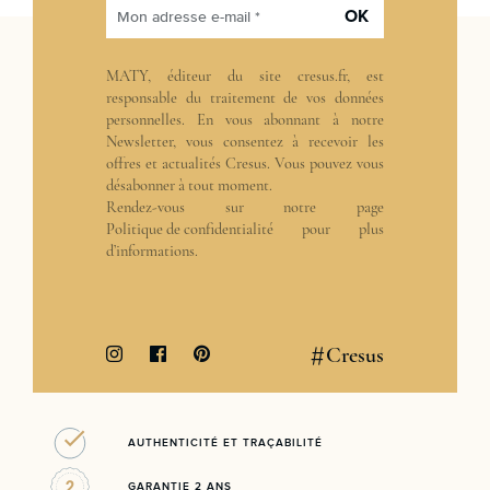
OK
Mon adresse e-mail *
MATY, éditeur du site cresus.fr, est
responsable du traitement de vos données
personnelles. En vous abonnant à notre
Newsletter, vous consentez à recevoir les
offres et actualités Cresus. Vous pouvez vous
désabonner à tout moment.
Rendez-vous sur notre page
Politique de confidentialité
pour plus
d’informations.
#
Cresus
AUTHENTICITÉ ET TRAÇABILITÉ
GARANTIE 2 ANS