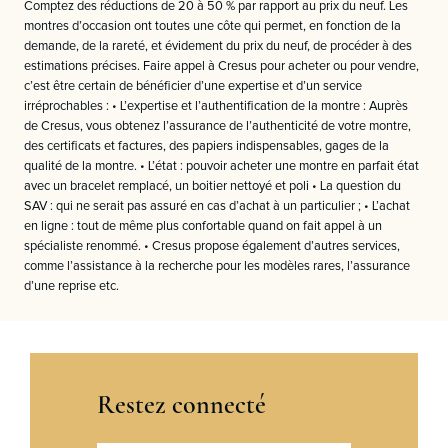
Comptez des réductions de 20 à 50 % par rapport au prix du neuf. Les
montres d’occasion ont toutes une côte qui permet, en fonction de la
demande, de la rareté, et évidement du prix du neuf, de procéder à des
estimations précises. Faire appel à Cresus pour acheter ou pour vendre,
c’est être certain de bénéficier d’une expertise et d’un service
irréprochables : • L’expertise et l’authentification de la montre : Auprès
de Cresus, vous obtenez l’assurance de l’authenticité de votre montre,
des certificats et factures, des papiers indispensables, gages de la
qualité de la montre. • L’état : pouvoir acheter une montre en parfait état
avec un bracelet remplacé, un boitier nettoyé et poli • La question du
SAV : qui ne serait pas assuré en cas d’achat à un particulier ; • L’achat
en ligne : tout de même plus confortable quand on fait appel à un
spécialiste renommé. • Cresus propose également d’autres services,
comme l’assistance à la recherche pour les modèles rares, l’assurance
d’une reprise etc.
Restez connecté