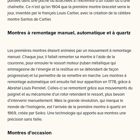
portées dans une poche ou attachées à l’extrémité d’un ruban ou d’une
chaînette. Ce n’est qu’en 1904 que la première montre-bracelet verra le
jour, inventée par le français Louis Cartier, avec la création de la célèbre
montre Santos de Cartier.
Montres à remontage manuel, automatique et à quartz
Les premières montres étaient animées par un mouvement à remontage
manuel. Chaque jour, il fallait remonter sa montre à l’aide de la
couronne, pour enrouler le ressort moteur (ruban métallique qui
emmagasine de l’énergie et la restitue en se détendant de façon
progressive) et lui permettre de se remettre en marche. Les montres à
remontage automatique ont ensuite fait leur apparition en 1778, grâce à
Abrahal Louis Perrelet. Celles-ci se remontent grâce aux mouvements du
poignet et au mécanisme d’un rotor retendant le ressort, plus besoin
d’intervenir manuellement. Mais la grande révolution, qui marqua le
monde de l’horlogerie, est l’arrivée de la première montre à quartz en
1969, créée par Seiko. Une technologie qui apporte aux montres une
précision sans faille.
Montres d’occasion