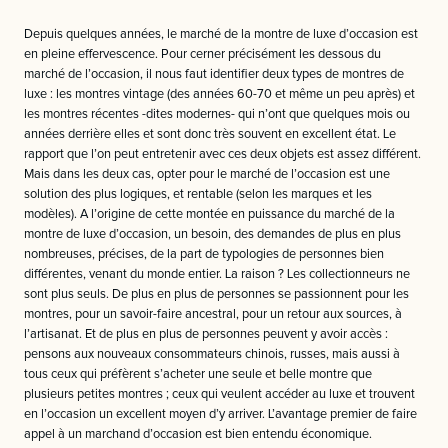
Depuis quelques années, le marché de la montre de luxe d’occasion est
en pleine effervescence. Pour cerner précisément les dessous du
marché de l’occasion, il nous faut identifier deux types de montres de
luxe : les montres vintage (des années 60-70 et même un peu après) et
les montres récentes -dites modernes- qui n’ont que quelques mois ou
années derrière elles et sont donc très souvent en excellent état. Le
rapport que l’on peut entretenir avec ces deux objets est assez différent.
Mais dans les deux cas, opter pour le marché de l’occasion est une
solution des plus logiques, et rentable (selon les marques et les
modèles). A l’origine de cette montée en puissance du marché de la
montre de luxe d’occasion, un besoin, des demandes de plus en plus
nombreuses, précises, de la part de typologies de personnes bien
différentes, venant du monde entier. La raison ? Les collectionneurs ne
sont plus seuls. De plus en plus de personnes se passionnent pour les
montres, pour un savoir-faire ancestral, pour un retour aux sources, à
l’artisanat. Et de plus en plus de personnes peuvent y avoir accès :
pensons aux nouveaux consommateurs chinois, russes, mais aussi à
tous ceux qui préfèrent s’acheter une seule et belle montre que
plusieurs petites montres ; ceux qui veulent accéder au luxe et trouvent
en l’occasion un excellent moyen d’y arriver. L’avantage premier de faire
appel à un marchand d’occasion est bien entendu économique.