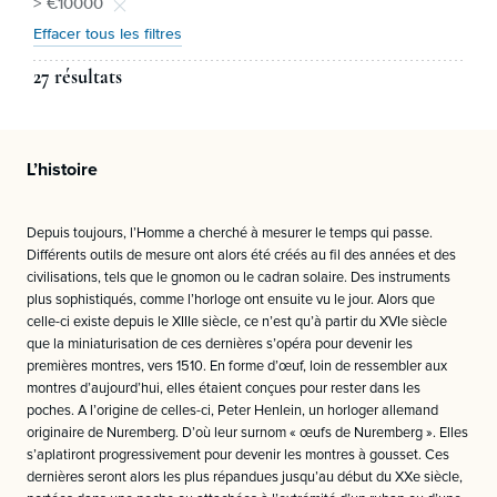
> €10000
Effacer tous les filtres
27 résultats
L’histoire
Depuis toujours, l’Homme a cherché à mesurer le temps qui passe.
Différents outils de mesure ont alors été créés au fil des années et des
civilisations, tels que le gnomon ou le cadran solaire. Des instruments
plus sophistiqués, comme l’horloge ont ensuite vu le jour. Alors que
celle-ci existe depuis le XIIIe siècle, ce n’est qu’à partir du XVIe siècle
que la miniaturisation de ces dernières s’opéra pour devenir les
premières montres, vers 1510. En forme d’œuf, loin de ressembler aux
montres d’aujourd’hui, elles étaient conçues pour rester dans les
poches. A l’origine de celles-ci, Peter Henlein, un horloger allemand
originaire de Nuremberg. D’où leur surnom « œufs de Nuremberg ». Elles
s’aplatiront progressivement pour devenir les montres à gousset. Ces
dernières seront alors les plus répandues jusqu’au début du XXe siècle,