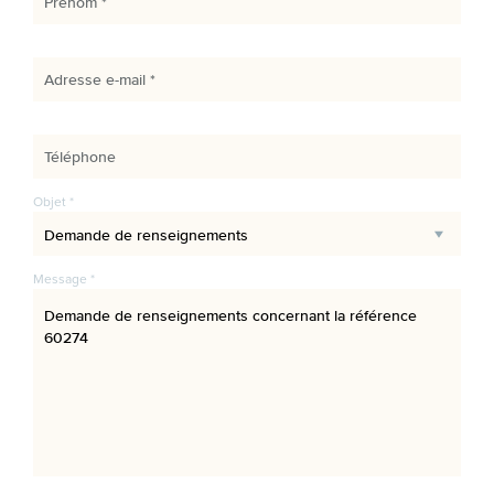
Prénom *
Adresse e-mail *
Téléphone
Objet *
Message *