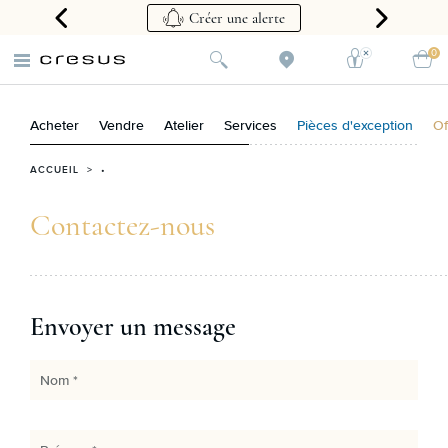
que
Créer une alerte
0
Acheter
Vendre
Atelier
Services
Pièces d'exception
Of
ACCUEIL
> •
Contactez-nous
Envoyer un message
Nom *