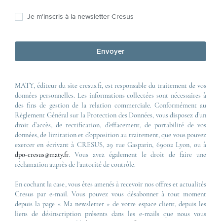
Je m'inscris à la newsletter Cresus
Envoyer
MATY, éditeur du site cresus.fr, est responsable du traitement de vos
données personnelles. Les informations collectées sont nécessaires à
des fins de gestion de la relation commerciale. Conformément au
Règlement Général sur la Protection des Données, vous disposez d’un
droit d’accès, de rectification, d’effacement, de portabilité de vos
données, de limitation et d’opposition au traitement, que vous pouvez
exercer en écrivant à CRESUS, 29 rue Gasparin, 69002 Lyon, ou à
dpo-cresus@maty.fr
. Vous avez également le droit de faire une
réclamation auprès de l’autorité de contrôle.
En cochant la case, vous êtes amenés à recevoir nos offres et actualités
Cresus par e-mail. Vous pouvez vous désabonner à tout moment
depuis la page « Ma newsletter » de votre espace client, depuis les
liens de désinscription présents dans les e-mails que nous vous