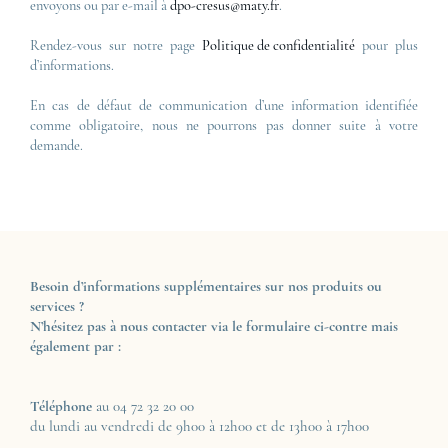
envoyons ou par e-mail à
dpo-cresus@maty.fr
.
Rendez-vous sur notre page
Politique de confidentialité
pour plus
d’informations.
En cas de défaut de communication d’une information identifiée
comme obligatoire, nous ne pourrons pas donner suite à votre
demande.
Besoin d’informations supplémentaires sur nos produits ou
services ?
N’hésitez pas à nous contacter via le formulaire ci-contre mais
également par :
Téléphone
au 04 72 32 20 00
du lundi au vendredi de 9h00 à 12h00 et de 13h00 à 17h00