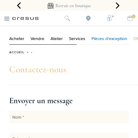
arantie 2 ans
Retrait en boutique
0
Acheter
Vendre
Atelier
Services
Pièces d'exception
Of
ACCUEIL
> •
Contactez-nous
Envoyer un message
Nom *