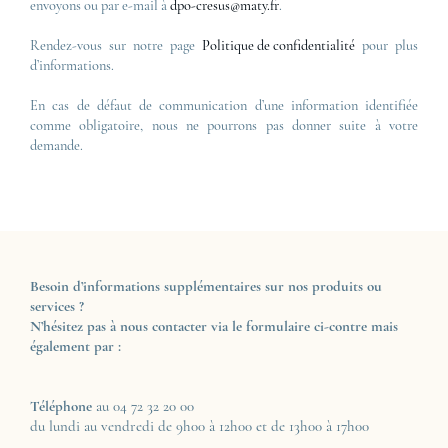
envoyons ou par e-mail à
dpo-cresus@maty.fr
.
Rendez-vous sur notre page
Politique de confidentialité
pour plus
d’informations.
En cas de défaut de communication d’une information identifiée
comme obligatoire, nous ne pourrons pas donner suite à votre
demande.
Besoin d’informations supplémentaires sur nos produits ou
services ?
N’hésitez pas à nous contacter via le formulaire ci-contre mais
également par :
Téléphone
au 04 72 32 20 00
du lundi au vendredi de 9h00 à 12h00 et de 13h00 à 17h00