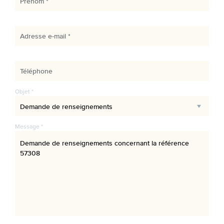
Prénom *
Adresse e-mail *
Téléphone
Objet *
Message *