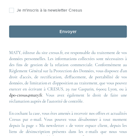
Je m'inscris à la newsletter Cresus
Envoyer
MATY, éditeur du site cresus.fr, est responsable du traitement de vos
données personnelles. Les informations collectées sont nécessaires à
des fins de gestion de la relation commerciale. Conformément au
Règlement Général sur la Protection des Données, vous disposez d’un
droit d’accès, de rectification, d’effacement, de portabilité de vos
données, de limitation et d’opposition au traitement, que vous pouvez
exercer en écrivant à CRESUS, 29 rue Gasparin, 69002 Lyon, ou à
dpo-cresus@maty.fr
. Vous avez également le droit de faire une
réclamation auprès de l’autorité de contrôle.
En cochant la case, vous êtes amenés à recevoir nos offres et actualités
Cresus par e-mail. Vous pouvez vous désabonner à tout moment
depuis la page « Ma newsletter » de votre espace client, depuis les
liens de désinscription présents dans les e-mails que nous vous