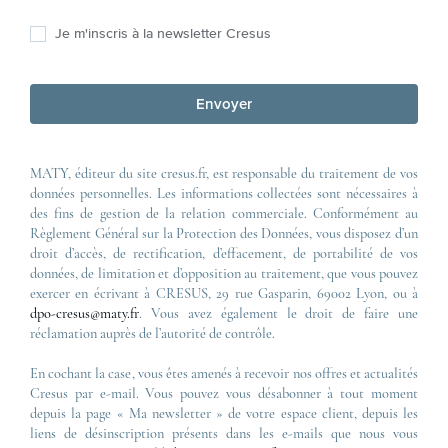
Je m'inscris à la newsletter Cresus
Envoyer
MATY, éditeur du site cresus.fr, est responsable du traitement de vos
données personnelles. Les informations collectées sont nécessaires à
des fins de gestion de la relation commerciale. Conformément au
Règlement Général sur la Protection des Données, vous disposez d’un
droit d’accès, de rectification, d’effacement, de portabilité de vos
données, de limitation et d’opposition au traitement, que vous pouvez
exercer en écrivant à CRESUS, 29 rue Gasparin, 69002 Lyon, ou à
dpo-cresus@maty.fr
. Vous avez également le droit de faire une
réclamation auprès de l’autorité de contrôle.
En cochant la case, vous êtes amenés à recevoir nos offres et actualités
Cresus par e-mail. Vous pouvez vous désabonner à tout moment
depuis la page « Ma newsletter » de votre espace client, depuis les
liens de désinscription présents dans les e-mails que nous vous