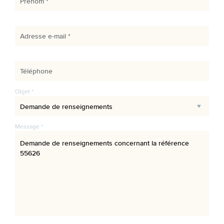
Prénom *
Adresse e-mail *
Téléphone
Objet *
Message *