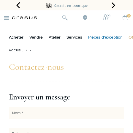
arantie 2 ans
Retrait en boutique
0
Acheter
Vendre
Atelier
Services
Pièces d'exception
Of
ACCUEIL
> •
Contactez-nous
Envoyer un message
Nom *