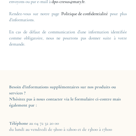
envoyons ou par e-mail à
dpo-cresus@maty.fr
.
Rendez-vous sur notre page
Politique de confidentialité
pour plus
d’informations.
En cas de défaut de communication d’une information identifiée
comme obligatoire, nous ne pourrons pas donner suite à votre
demande.
Besoin d’informations supplémentaires sur nos produits ou
services ?
N’hésitez pas à nous contacter via le formulaire ci-contre mais
également par :
Téléphone
au 04 72 32 20 00
du lundi au vendredi de 9h00 à 12h00 et de 13h00 à 17h00